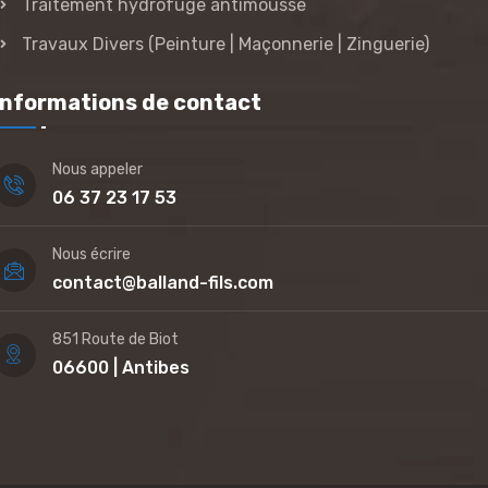
Traitement hydrofuge antimousse
Travaux Divers (Peinture | Maçonnerie | Zinguerie)
Informations de contact
Nous appeler
06 37 23 17 53
Nous écrire
contact@balland-fils.com
851 Route de Biot
06600 | Antibes