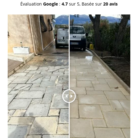
Évaluation
Google
:
4.7
sur 5,
Basée sur
20 avis