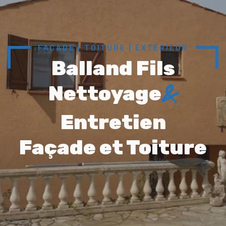
FAÇADE | TOITURE | EXTÉRIEUR
&
Balland Fils
Nettoyage
Entretien
Façade et Toiture