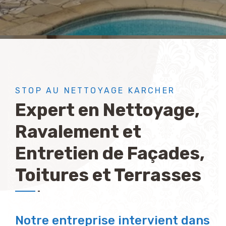
STOP AU NETTOYAGE KARCHER
Expert en Nettoyage,
Ravalement et
Entretien de Façades,
Toitures et Terrasses
Notre entreprise intervient dans