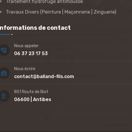
Traitement hydrofuge antimousse
Travaux Divers (Peinture | Maçonnerie | Zinguerie)
Informations de contact
Nous appeler
06 37 23 17 53
Nous écrire
contact@balland-fils.com
851 Route de Biot
06600 | Antibes