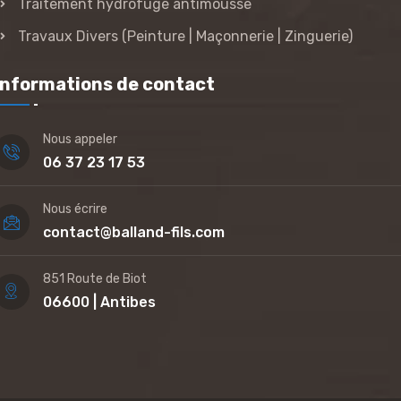
Traitement hydrofuge antimousse
Travaux Divers (Peinture | Maçonnerie | Zinguerie)
Informations de contact
Nous appeler
06 37 23 17 53
Nous écrire
contact@balland-fils.com
851 Route de Biot
06600 | Antibes