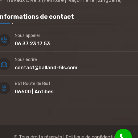
Travaux Divers (Peinture | Maçonnerie | Zinguerie)
Informations de contact
Nous appeler
06 37 23 17 53
Nous écrire
contact@balland-fils.com
851 Route de Biot
06600 | Antibes
© Tous droits réservés | Politique de confidentialité |