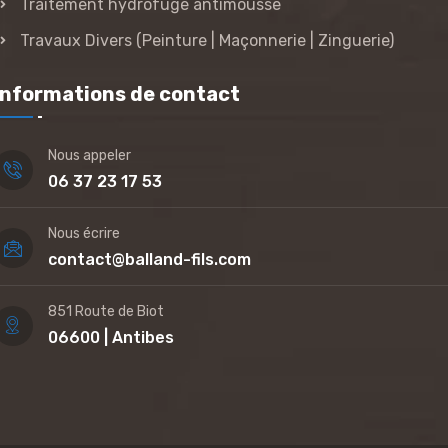
Traitement hydrofuge antimousse
Travaux Divers (Peinture | Maçonnerie | Zinguerie)
Informations de contact
Nous appeler
06 37 23 17 53
Nous écrire
contact@balland-fils.com
851 Route de Biot
06600 | Antibes