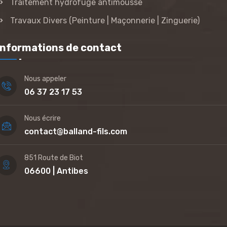
Traitement hydrofuge antimousse
Travaux Divers (Peinture | Maçonnerie | Zinguerie)
Informations de contact
Nous appeler
06 37 23 17 53
Nous écrire
contact@balland-fils.com
851 Route de Biot
06600 | Antibes