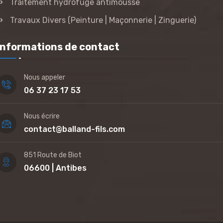
Traitement hydrofuge antimousse
Travaux Divers (Peinture | Maçonnerie | Zinguerie)
Informations de contact
Nous appeler
06 37 23 17 53
Nous écrire
contact@balland-fils.com
851 Route de Biot
06600 | Antibes