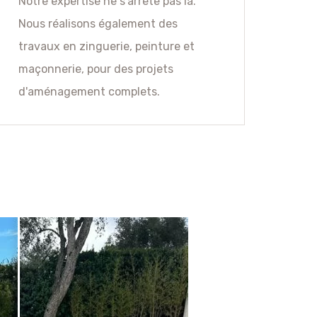
Notre expertise ne s'arrête pas là.
Nous réalisons également des
travaux en zinguerie, peinture et
maçonnerie, pour des projets
d'aménagement complets.