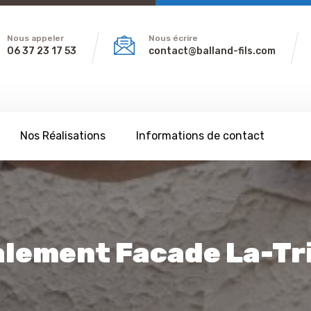
Nous appeler
Nous écrire
06 37 23 17 53
contact@balland-fils.com
Nos Réalisations
Informations de contact
lement Facade La-Tr