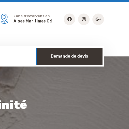
Zone d'intervention
Alpes Maritimes 06
Demande de devis
inité