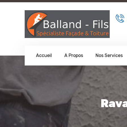
Accueil
A Propos
Nos Services
Rava