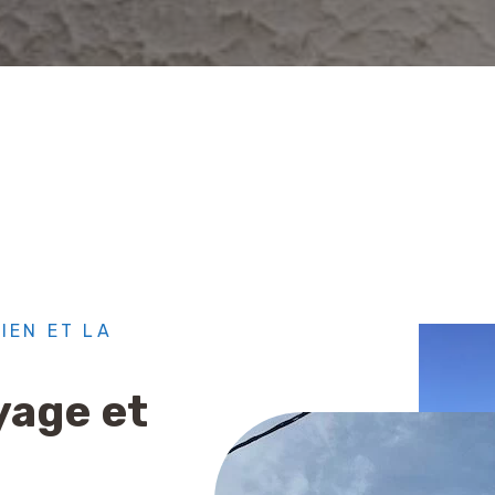
IEN ET LA
yage et