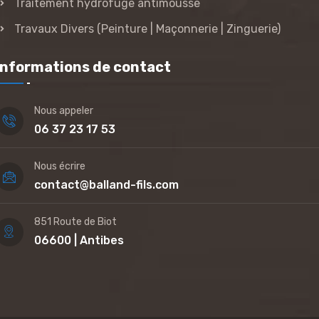
Traitement hydrofuge antimousse
Travaux Divers (Peinture | Maçonnerie | Zinguerie)
Informations de contact
Nous appeler
06 37 23 17 53
Nous écrire
contact@balland-fils.com
851 Route de Biot
06600 | Antibes