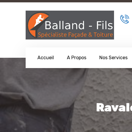
Accueil
A Propos
Nos Services
Raval