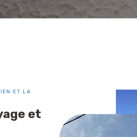
IEN ET LA
yage et