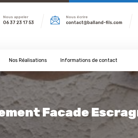
Nous appeler
Nous écrire
06 37 23 17 53
contact@balland-fils.com
Nos Réalisations
Informations de contact
ement Facade Escrag