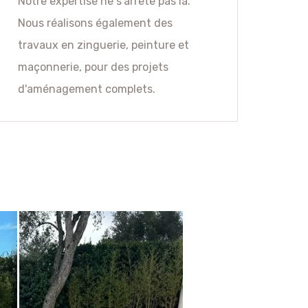
Notre expertise ne s'arrête pas là.
Nous réalisons également des
travaux en zinguerie, peinture et
maçonnerie, pour des projets
d'aménagement complets.