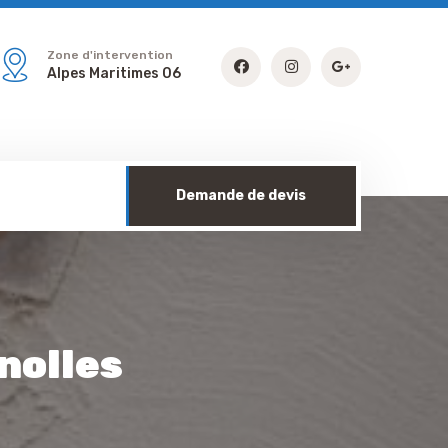
Zone d'intervention
Alpes Maritimes 06
Demande de devis
nolles