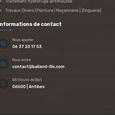
Traitement hydrofuge antimousse
Travaux Divers (Peinture | Maçonnerie | Zinguerie)
Informations de contact
Nous appeler
06 37 23 17 53
Nous écrire
contact@balland-fils.com
851 Route de Biot
06600 | Antibes