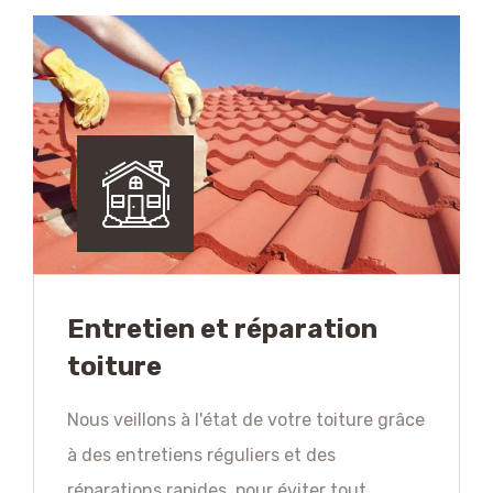
Entretien et réparation
toiture
Nous veillons à l'état de votre toiture grâce
à des entretiens réguliers et des
réparations rapides, pour éviter tout