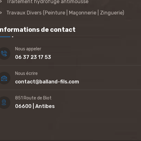
Traitement hydrofuge antimousse
Travaux Divers (Peinture | Maçonnerie | Zinguerie)
Informations de contact
Nous appeler
06 37 23 17 53
Nous écrire
contact@balland-fils.com
851 Route de Biot
06600 | Antibes