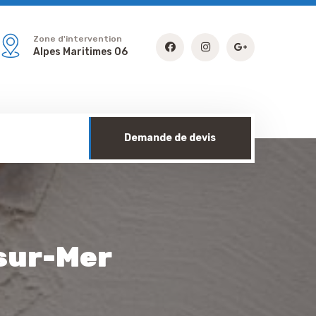
Zone d'intervention
Alpes Maritimes 06
Demande de devis
sur-Mer