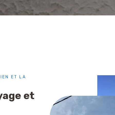
IEN ET LA
yage et