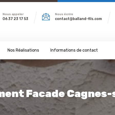
Nous appeler
Nous écrire
06 37 23 17 53
contact@balland-fils.com
Nos Réalisations
Informations de contact
ment Facade Cagnes-