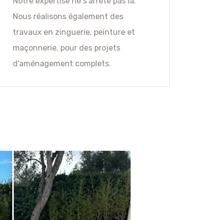
Notre expertise ne s'arrête pas là.
Nous réalisons également des
travaux en zinguerie, peinture et
maçonnerie, pour des projets
d'aménagement complets.