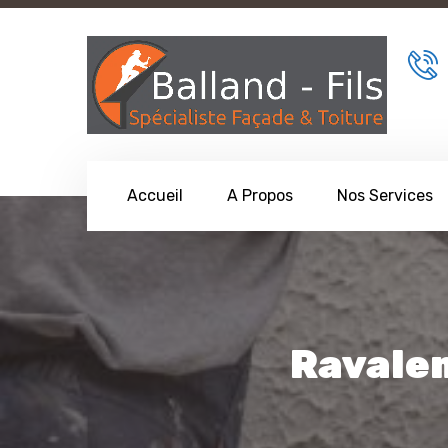
Accueil
A Propos
Nos Services
Ravale