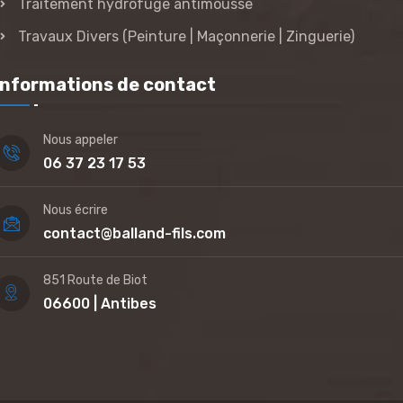
Traitement hydrofuge antimousse
Travaux Divers (Peinture | Maçonnerie | Zinguerie)
Informations de contact
Nous appeler
06 37 23 17 53
Nous écrire
contact@balland-fils.com
851 Route de Biot
06600 | Antibes