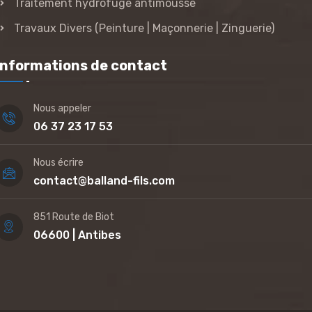
Traitement hydrofuge antimousse
Travaux Divers (Peinture | Maçonnerie | Zinguerie)
Informations de contact
Nous appeler
06 37 23 17 53
Nous écrire
contact@balland-fils.com
851 Route de Biot
06600 | Antibes