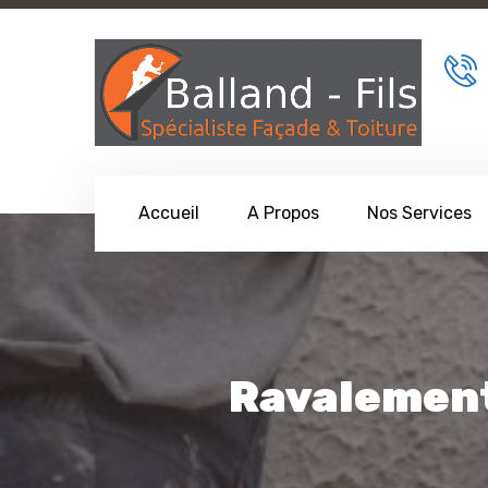
Accueil
A Propos
Nos Services
Ravalement