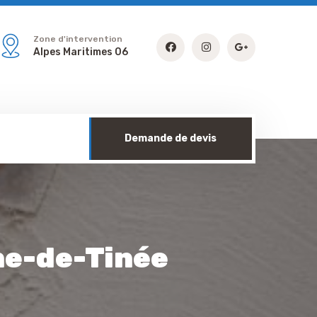
Zone d'intervention
Alpes Maritimes 06
Demande de devis
ne-de-Tinée