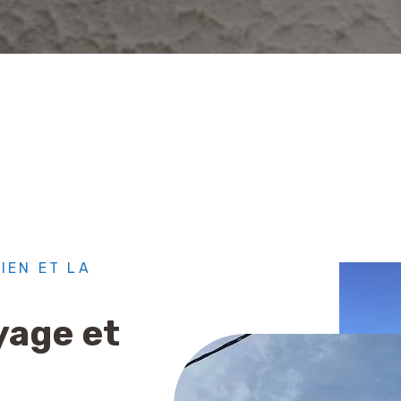
IEN ET LA
yage et