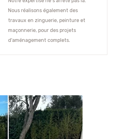
Notre expertise ne s'arrête pas là.
Nous réalisons également des
travaux en zinguerie, peinture et
maçonnerie, pour des projets
d'aménagement complets.