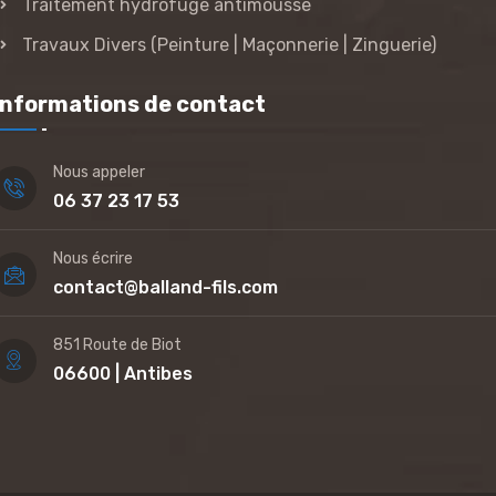
Traitement hydrofuge antimousse
Travaux Divers (Peinture | Maçonnerie | Zinguerie)
Informations de contact
Nous appeler
06 37 23 17 53
Nous écrire
contact@balland-fils.com
851 Route de Biot
06600 | Antibes